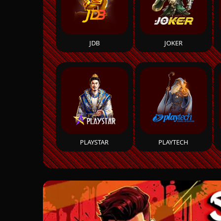
JDB
JOKER
PLAYSTAR
PLAYTECH