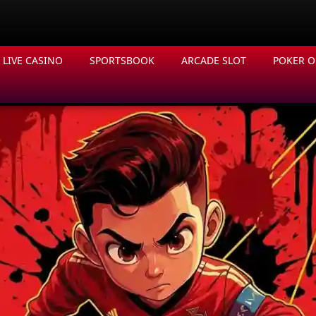
LIVE CASINO
SPORTSBOOK
ARCADE SLOT
POKER O