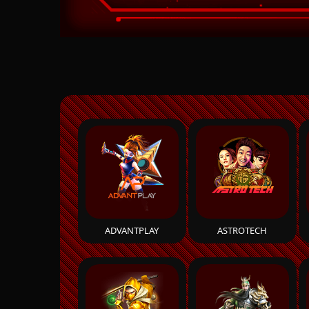
ADVANTPLAY
ASTROTECH