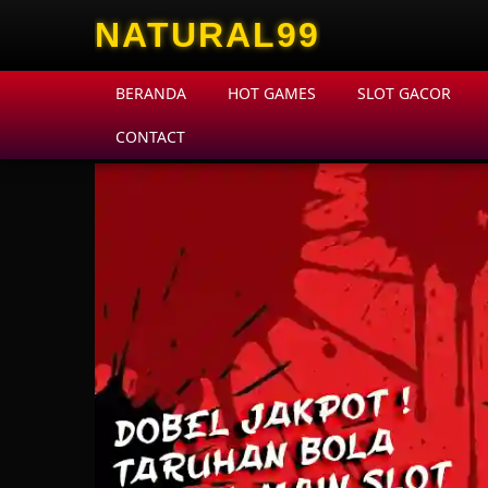
NATURAL99
BERANDA
HOT GAMES
SLOT GACOR
CONTACT