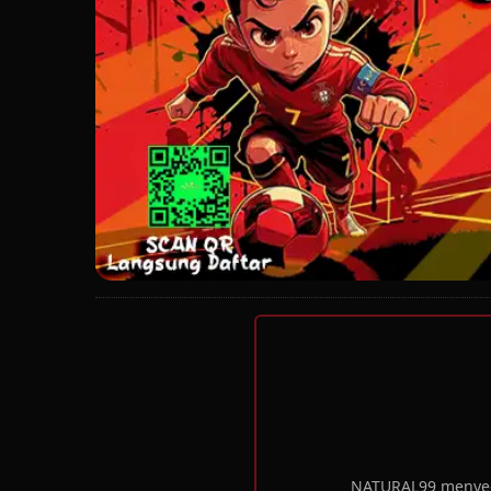
NATURAL99 menyed