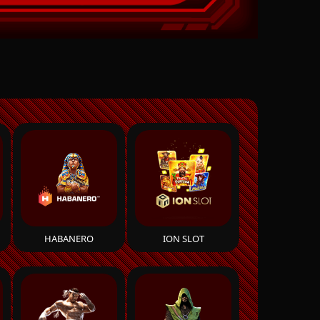
HABANERO
ION SLOT