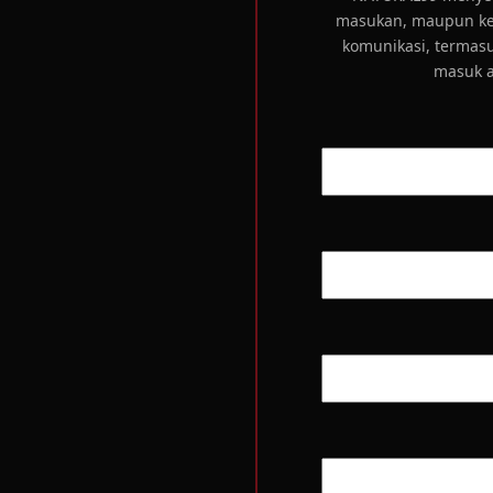
masukan, maupun keb
komunikasi, termasu
masuk a