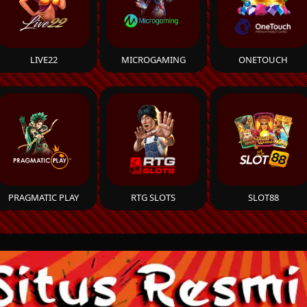
LIVE22
MICROGAMING
ONETOUCH
PRAGMATIC PLAY
RTG SLOTS
SLOT88